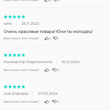
катя
26.11.2023
Очень красивые товары! Юни ты молодец!
Вам помог этот отзыв?
2
1
Рооиорппр Риритоонппа
16.12.2024
Вам помог этот отзыв?
1
0
Аня Апровиз
07.03.2024
Вам помог этот отзыв?
1
0