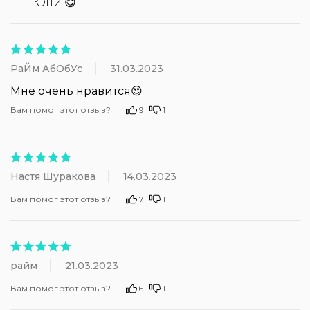
Юни 😋
РаЙм АбОбУс
31.03.2023
Мне очень нравится😍
Вам помог этот отзыв?
9
1
Настя Шуракова
14.03.2023
Вам помог этот отзыв?
7
1
райм
21.03.2023
Вам помог этот отзыв?
6
1