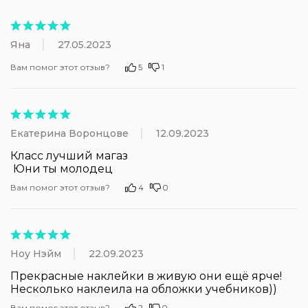
Яна
27.05.2023
Вам помог этот отзыв?
5
1
Екатерина Воронцове
12.09.2023
Класс лучший магаз

 Юни ты молодец
Вам помог этот отзыв?
4
0
Ноу Нэйм
22.09.2023
Прекрасные наклейки в живую они ещё ярче! 
Несколько наклеила на обложки учебников))
Вам помог этот отзыв?
2
0