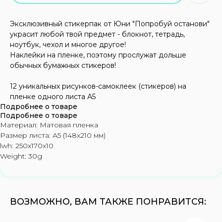
Эксклюзивный стикерпак от Юни "Попробуй останови"
украсит любой твой предмет - блокнот, тетрадь,
ноутбук, чехол и многое другое!
Наклейки на пленке, поэтому прослужат дольше
обычных бумажных стикеров!
12 уникальных рисунков-самоклеек (стикеров) на
пленке одного листа А5
Подробнее о товаре
Подробнее о товаре
Материал: Матовая пленка
Размер листа: А5 (148x210 мм)
lwh: 250x170x10
Weight: 30g
ВОЗМОЖНО, ВАМ ТАКЖЕ ПОНРАВИТСЯ: