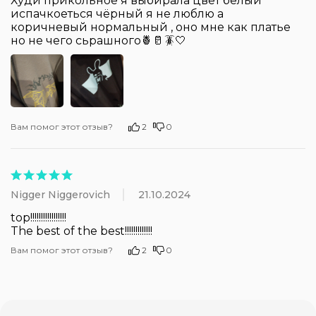
Худи прикольное я выбирала цвет белый 
испачкоеться чёрный я не люблю а 
коричневый нормальный , оно мне как платье 
но не чего сьрашного🍍🥛🪳🤍
Вам помог этот отзыв?
2
0
Nigger Niggerovich
21.10.2024
top!!!!!!!!!!!!!!!!!

The best of the best!!!!!!!!!!!!!
Вам помог этот отзыв?
2
0