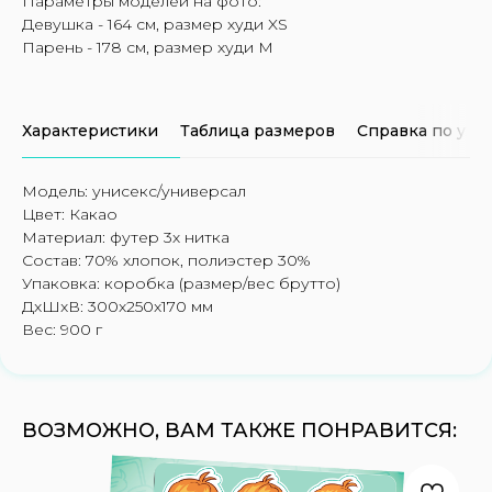
Параметры моделей на фото:
Девушка - 164 см, размер худи XS
Парень - 178 см, размер худи M
Характеристики
Таблица размеров
Справка по ухо
Модель: унисекс/универсал
Цвет: Какао
Материал: футер 3х нитка
Состав: 70% хлопок, полиэстер 30%
Упаковка: коробка (размер/вес брутто)
ДxШxВ: 300x250x170 мм
Вес: 900 г
ВОЗМОЖНО, ВАМ ТАКЖЕ ПОНРАВИТСЯ: