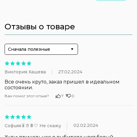
Отзывы о товаре
Сначала полезные
Виктория Хашева
27.02.2024
Все очень круто, заказ пришел в идеальном 
состоянии.
Вам помог этот отзыв?
7
0
02.02.2024
Софьяя🪳🥛🍍🤍 Не скажу