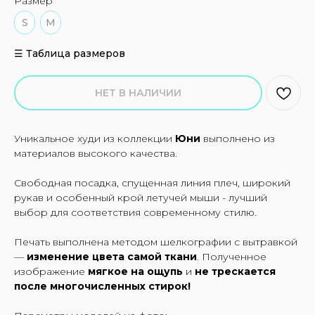
Размер
S
M
☰ Таблица размеров
НЕТ В НАЛИЧИИ
Уникальное худи из коллекции
Юни
выполнено из
материалов высокого качества.
Свободная посадка, спущенная линия плеч, широкий
рукав и особенный крой летучей мыши - лучший
выбор для соответствия современному стилю.
Печать выполнена методом шелкографии с вытравкой
—
изменение цвета самой ткани
. Полученное
изображение
мягкое на ощупь
и
не трескается
после многочисленных стирок!