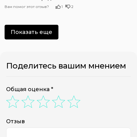
Вам помог этот отзыв?
1
2
Показать еще
Поделитесь вашим мнением
Общая оценка *
Отзыв