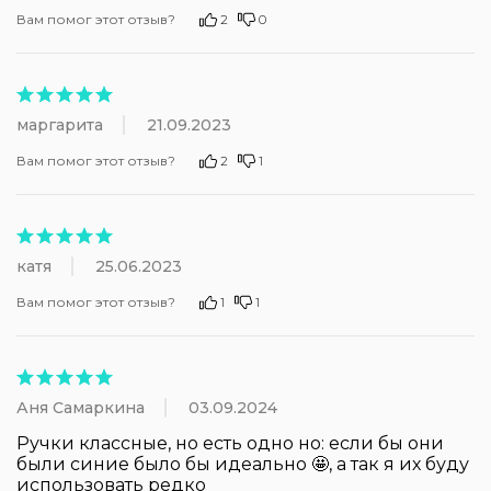
Вам помог этот отзыв?
2
0
маргарита
21.09.2023
Вам помог этот отзыв?
2
1
катя
25.06.2023
Вам помог этот отзыв?
1
1
Аня Самаркина
03.09.2024
Ручки классные, но есть одно но: если бы они 
были синие было бы идеально 🤩, а так я их буду 
использовать редко