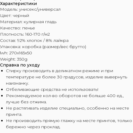
Характеристики
Модель: унисекс/универсал
Цвет: черный
Материал: кулирная гладь
Качество: пенье
Плотность: 160-170 г/м2
Состав: 92% хлопок / 8% лайкра
Упаковка: коробка (размер/вес брутто)
lwh: 270x165x50
Weight: 350g
Справка по уходу
Стирку производить в деликатном режиме и при
температуре не более 30 градусов, изделие вывернуть
наизнанку.
Отбеливающие средства не использовать!
Рекомендуемое кол-во оборотов не больше 400 ед.,
лучше без отжима.
Не растягивать изделие специально, особенно на месте
принта.
Не производить прямую глажку на месте принтов, только
бережно через проклад.