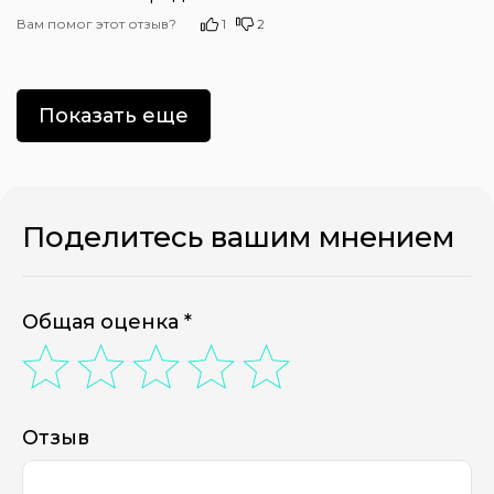
Вам помог этот отзыв?
1
2
Показать еще
Поделитесь вашим мнением
Общая оценка *
Отзыв