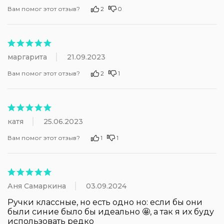
Вам помог этот отзыв?
2
0
маргарита
21.09.2023
Вам помог этот отзыв?
2
1
катя
25.06.2023
Вам помог этот отзыв?
1
1
Аня Самаркина
03.09.2024
Ручки классные, но есть одно но: если бы они 
были синие было бы идеально 🤩, а так я их буду 
использовать редко