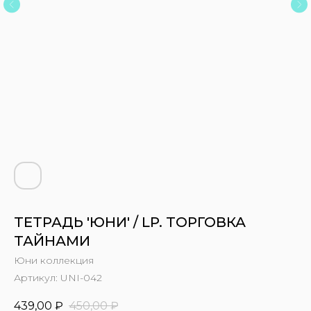
ТЕТРАДЬ 'ЮНИ' / LP. ТОРГОВКА
ТАЙНАМИ
Юни коллекция
Артикул:
UNI-042
439,00
₽
450,00
₽