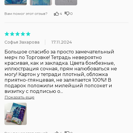
Вам помог этот отзыв?
4
0
Софья Захарова
17.11.2024
Большое спасибо за просто замечательный 
мерч по Торговке! Тетрадь невероятно 
красивая, как и закладка. Цвета бомбезные, 
иллюстрация сочная, прям налюбоваться не 
могу! Картон у тетради плотный, обложка 
приятно-глянцевая, не заляпается 100%!! В 
подарок положили милейший попсокет и 
визитку с подписью о
...
Показать еще