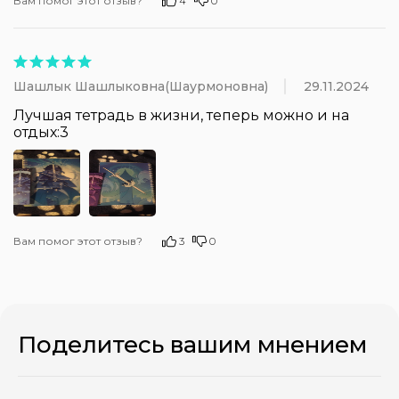
Вам помог этот отзыв?
4
0
Шашлык Шашлыковна(Шаурмоновна)
29.11.2024
Лучшая тетрадь в жизни, теперь можно и на 
отдых:3
Вам помог этот отзыв?
3
0
Поделитесь вашим мнением