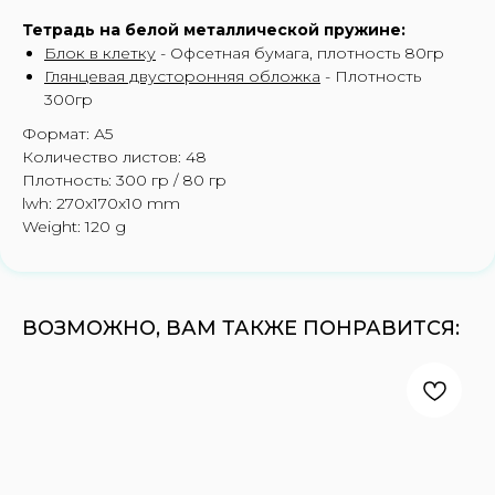
Тетрадь на белой металлической пружине:
Блок в клетку
- Офсетная бумага, плотность 80гр
Глянцевая двусторонняя обложка
- Плотность
300гр
Формат: А5
Количество листов: 48
Плотность: 300 гр / 80 гр
lwh: 270x170x10 mm
Weight: 120 g
ВОЗМОЖНО, ВАМ ТАКЖЕ ПОНРАВИТСЯ: