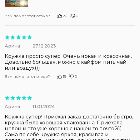
Вам помог этот отзыв?
20
0
Арина
27.12.2023
Кружка просто супер! Очень яркая и красочная. 
Довольно большая, можно с кайфом пить чай 
или воздух)))
Вам помог этот отзыв?
19
0
Арина
11.01.2024
Кружка супер! Приехал заказ достаточно быстро, 
кружка была хорошая упакованна. Приехала 
целой и это уже хорошо с нашей то почтой)) 
Сама по себе кружка яркая, красивая и 