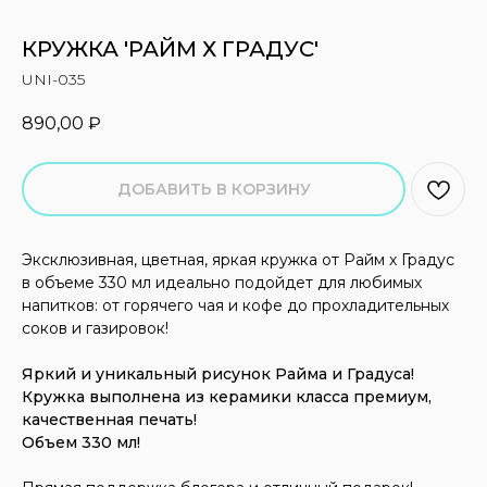
КРУЖКА 'РАЙМ Х ГРАДУС'
UNI-035
890,00
₽
ДОБАВИТЬ В КОРЗИНУ
Эксклюзивная, цветная, яркая кружка от Райм х Градус
в объеме 330 мл идеально подойдет для любимых
напитков: от горячего чая и кофе до прохладительных
соков и газировок!
Яркий и уникальный рисунок Райма и Градуса!
Кружка выполнена из керамики класса премиум,
качественная печать!
Объем 330 мл!