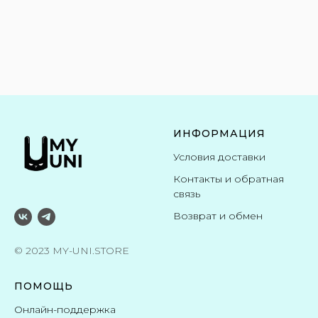
ИНФОРМАЦИЯ
Условия доставки
Контакты и обратная
связь
Возврат и обмен
© 2023 MY-UNI.STORE
ПОМОЩЬ
Онлайн-поддержка