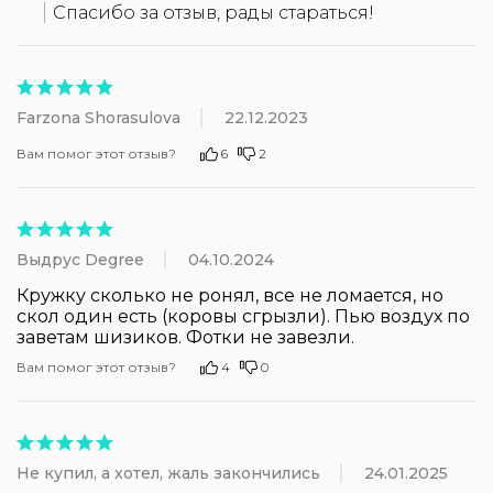
Спасибо за отзыв, рады стараться!
Farzona Shorasulova
22.12.2023
Вам помог этот отзыв?
6
2
Выдрус Degree
04.10.2024
Кружку сколько не ронял, все не ломается, но 
скол один есть (коровы сгрызли). Пью воздух по 
заветам шизиков. Фотки не завезли.
Вам помог этот отзыв?
4
0
Не купил, а хотел, жаль закончились
24.01.2025