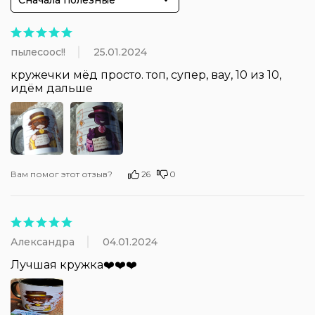
Сначала полезные
пылесоос!!
25.01.2024
кружечки мёд просто. топ, супер, вау, 10 из 10, 
идём дальше
Вам помог этот отзыв?
26
0
Александра
04.01.2024
Лучшая кружка❤️❤️❤️